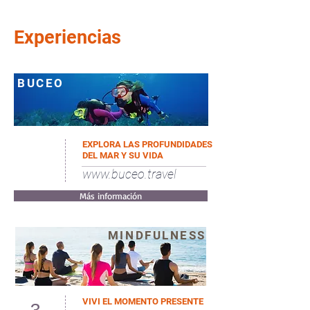
Experiencias
BUCEO
EXPLORA LAS PROFUNDIDADES
DEL MAR Y SU VIDA
www.buceo.travel
Más información
MINDFULNESS
VIVI EL MOMENTO PRESENTE