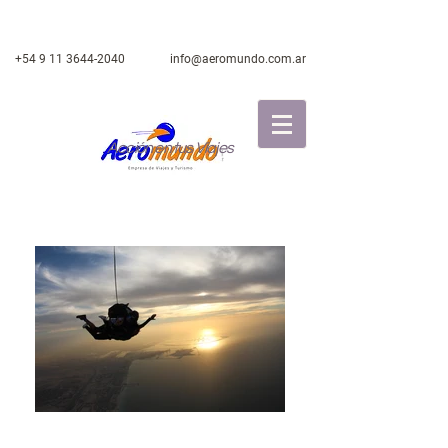
+54 9 11 3644-2040
info@aeromundo.com.ar
Acción en tus Viajes