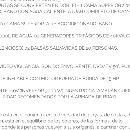
UNTAS SE CONVIERTEN EN DOBLE) + 1 CAMA SUPERIOR 2.0
, BAÑO CON AGUA CALIENTE. AJUAR COMPLETO DE CAMA
 01 CAMA SUPERIOR, AIRE ACONDICIONADO, BAÑO
7000L DE AGUA. 02 GENERADORES TRIFÁSICOS DE 40KVA 
LENCIOSO) 02 BALSAS SALVAVIDAS DE 20 PERSONAS,
VIDEO VIGILANCIA, SONIDO ENVOLVENTE, DVD/TV 50”, PU
TE INFLABLE CON MOTOR FUERA DE BORDA DE 15 HP
NTE 110V (INVERSOR 3000 W). NUESTRO CATAMARÁN CUE
URIDAD RECOMENDADOS POR LA ARMADA DE BRASIL.
e está en el conjunto, en la diversidad de playas, de costas, 
n, está en el equilibrio de los colores, de las formas, de lo
ugar dónde las personas vuelven a sus orígenes, a caminar con 