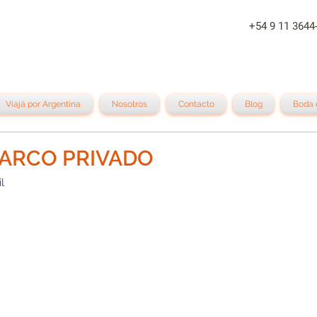
+54 9 11 
Viajá por Argentina
Nosotros
Contacto
Blog
Boda 
BARCO PRIVADO
l