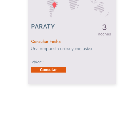
PARATY
3
noches
Consultar Fecha
Una propuesta unica y exclusiva
Valor :
Consutar