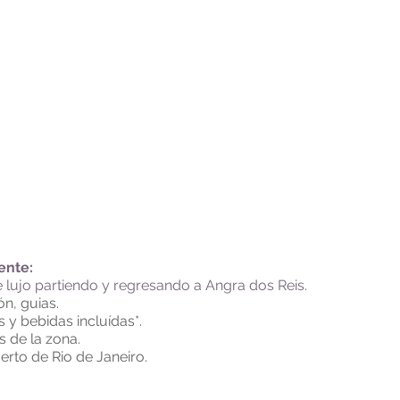
ente:
 lujo partiendo y regresando a Angra dos Reis.
ón, guias.
y bebidas incluídas*.
s de la zona.
rto de Rio de Janeiro.