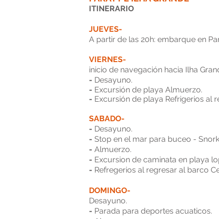
ITINERARIO
JUEVES-
A partir de las 20h: embarque en P
VIERNES-
inicio de navegación hacia Ilha Gran
-
Desayuno.
-
Excursión de playa Almuerzo.
-
Excursión de playa Refrigerios al 
SABADO-
-
Desayuno.
-
Stop en el mar para buceo - Snork
-
Almuerzo.
-
Excursion de caminata en playa l
-
Refregerios al regresar al barco C
DOMINGO-
Desayuno.
-
Parada para deportes acuaticos.