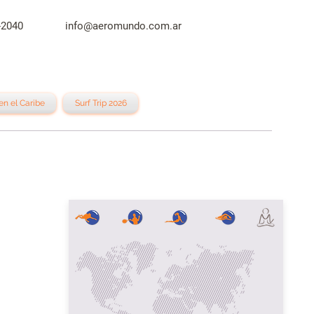
3644-2040
info@aeromundo.com.ar
en el Caribe
Surf Trip 2026