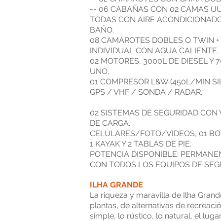
-- 06 CABAÑAS CON 02 CAMAS (J
TODAS CON AIRE ACONDICIONADO
BAÑO.
08 CAMAROTES DOBLES O TWIN +
INDIVIDUAL CON AGUA CALIENTE.
02 MOTORES, 3000L DE DIESEL Y 
UNO,
01 COMPRESOR L&W (450L/MIN SI
GPS / VHF / SONDA / RADAR.
02 SISTEMAS DE SEGURIDAD CON 
DE CARGA.
CELULARES/FOTO/VIDEOS, 01 BO
1 KAYAK Y 2 TABLAS DE PIE.
POTENCIA DISPONIBLE: PERMANE
CON TODOS LOS EQUIPOS DE SEG
ILHA GRANDE
La riqueza y maravilla de Ilha Grand
plantas, de alternativas de recreació
simple, lo rústico, lo natural, el l